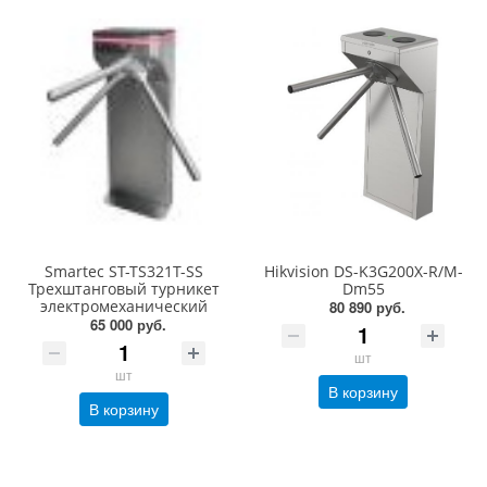
Smartec ST-TS321T-SS
Hikvision DS-K3G200X-R/M-
Трехштанговый турникет
Dm55
электромеханический
80 890 руб.
65 000 руб.
шт
шт
В корзину
В корзину