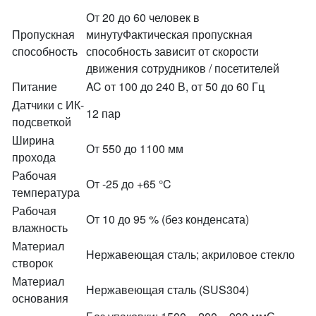
От 20 до 60 человек в
Пропускная
минутуФактическая пропускная
способность
способность зависит от скорости
движения сотрудников / посетителей
Питание
AC от 100 до 240 В, от 50 до 60 Гц
Датчики с ИК-
12 пар
подсветкой
Ширина
От 550 до 1100 мм
прохода
Рабочая
От -25 до +65 °C
температура
Рабочая
От 10 до 95 % (без конденсата)
влажность
Материал
Нержавеющая сталь; акриловое стекло
створок
Материал
Нержавеющая сталь (SUS304)
основания