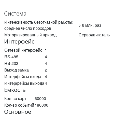
Система
Интенсивность безотказной работы:
> 6 млн. раз
среднее число проходов
Моторизированный привод
Серводвигатель
Интерфейс
Сетевой интерфейс
1
RS-485
4
RS-232
4
Выход замка
2
Интерфейсы входа
4
Интерфейсы выхода
4
Емкость
Кол-во карт
60000
Кол-во событий
180000
Основное