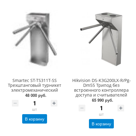
Smartec ST-TS311T-SS
Hikvision DS-K3G200LX-R/Pg-
Трехштанговый турникет
Dm55 Трипод без
электромеханический
встроенного контроллера
доступа и считывателей
48 000 руб.
65 990 руб.
шт
шт
В корзину
В корзину