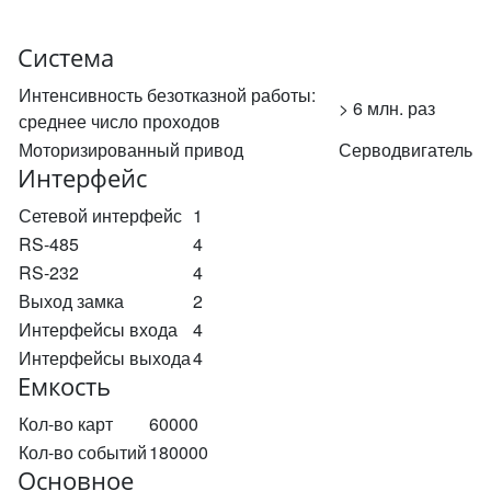
Система
Интенсивность безотказной работы:
> 6 млн. раз
среднее число проходов
Моторизированный привод
Серводвигатель
Интерфейс
Сетевой интерфейс
1
RS-485
4
RS-232
4
Выход замка
2
Интерфейсы входа
4
Интерфейсы выхода
4
Емкость
Кол-во карт
60000
Кол-во событий
180000
Основное