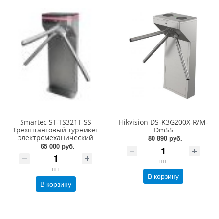
Smartec ST-TS321T-SS
Hikvision DS-K3G200X-R/M-
Трехштанговый турникет
Dm55
электромеханический
80 890 руб.
65 000 руб.
шт
шт
В корзину
В корзину