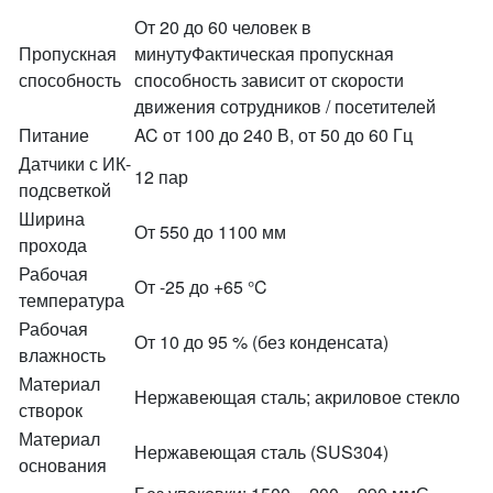
От 20 до 60 человек в
Пропускная
минутуФактическая пропускная
способность
способность зависит от скорости
движения сотрудников / посетителей
Питание
AC от 100 до 240 В, от 50 до 60 Гц
Датчики с ИК-
12 пар
подсветкой
Ширина
От 550 до 1100 мм
прохода
Рабочая
От -25 до +65 °C
температура
Рабочая
От 10 до 95 % (без конденсата)
влажность
Материал
Нержавеющая сталь; акриловое стекло
створок
Материал
Нержавеющая сталь (SUS304)
основания