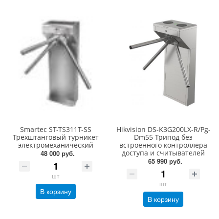
Smartec ST-TS311T-SS
Hikvision DS-K3G200LX-R/Pg-
Трехштанговый турникет
Dm55 Трипод без
электромеханический
встроенного контроллера
доступа и считывателей
48 000 руб.
65 990 руб.
шт
шт
В корзину
В корзину