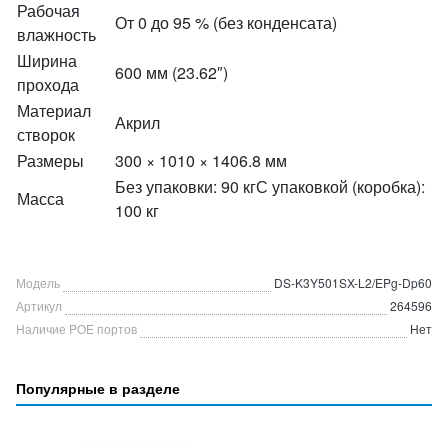
Рабочая
От 0 до 95 % (без конденсата)
влажность
Ширина
600 мм (23.62″)
прохода
Материал
Акрил
створок
Размеры
300 × 1010 × 1406.8 мм
Без упаковки: 90 кгС упаковкой (коробка):
Масса
100 кг
Модель
DS-K3Y501SX-L2/EPg-Dp60
Артикул
264596
Наличие POE портов
Нет
Популярные в разделе