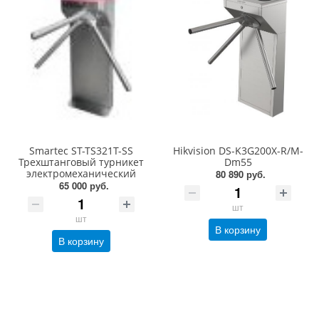
Smartec ST-TS321T-SS
Hikvision DS-K3G200X-R/M-
Трехштанговый турникет
Dm55
электромеханический
80 890 руб.
65 000 руб.
шт
шт
В корзину
В корзину