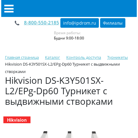
8-800-550-2185
info@ipdrom
.
ru
Филиалы
Время работы:
Будни 9:00-18:00
Главная страница
Каталог
Контроль доступа
Турникеты
Hikvision DS-K3Y501SX-L2/EPg-Dp60 Турникет с выдвижными
створками
Hikvision DS-K3Y501SX-
L2/EPg-Dp60 Турникет с
выдвижными створками
Hikvision