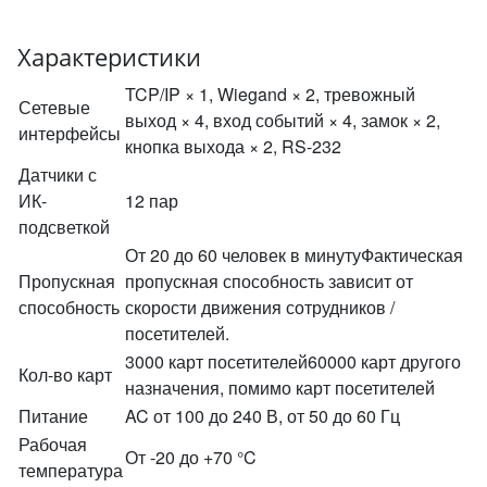
Характеристики
TCP/IP × 1, Wiegand × 2, тревожный
Сетевые
выход × 4, вход событий × 4, замок × 2,
интерфейсы
кнопка выхода × 2, RS-232
Датчики с
ИК-
12 пар
подсветкой
От 20 до 60 человек в минутуФактическая
Пропускная
пропускная способность зависит от
способность
скорости движения сотрудников /
посетителей.
3000 карт посетителей60000 карт другого
Кол-во карт
назначения, помимо карт посетителей
Питание
AC от 100 до 240 В, от 50 до 60 Гц
Рабочая
От -20 до +70 °C
температура