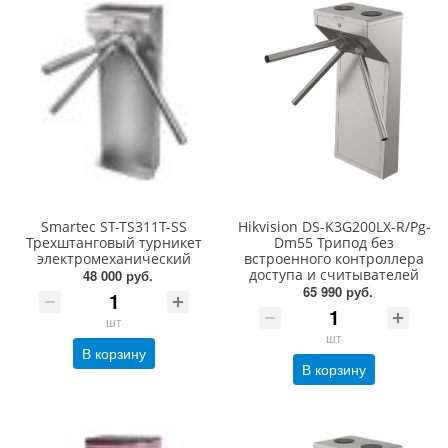
Smartec ST-TS311T-SS
Hikvision DS-K3G200LX-R/Pg-
Трехштанговый турникет
Dm55 Трипод без
электромеханический
встроенного контроллера
доступа и считывателей
48 000 руб.
65 990 руб.
шт
шт
В корзину
В корзину