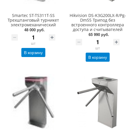
Smartec ST-TS311T-SS
Hikvision DS-K3G200LX-R/Pg-
Трехштанговый турникет
Dm55 Трипод без
электромеханический
встроенного контроллера
доступа и считывателей
48 000 руб.
65 990 руб.
шт
шт
В корзину
В корзину