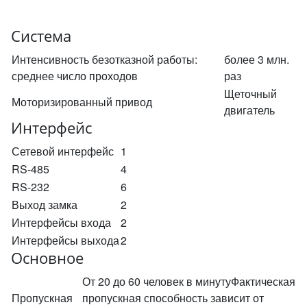
Система
Интенсивность безотказной работы:
более 3 млн.
среднее число проходов
раз
Щеточный
Моторизированный привод
двигатель
Интерфейс
Сетевой интерфейс
1
RS-485
4
RS-232
6
Выход замка
2
Интерфейсы входа
2
Интерфейсы выхода
2
Основное
От 20 до 60 человек в минутуФактическая
Пропускная
пропускная способность зависит от