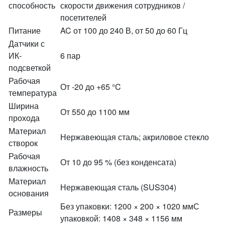
способность
скорости движения сотрудников /
посетителей
Питание
AC от 100 до 240 В, от 50 до 60 Гц
Датчики с
ИК-
6 пар
подсветкой
Рабочая
От -20 до +65 °C
температура
Ширина
От 550 до 1100 мм
прохода
Материал
Нержавеющая сталь; акриловое стекло
створок
Рабочая
От 10 до 95 % (без конденсата)
влажность
Материал
Нержавеющая сталь (SUS304)
основания
Без упаковки: 1200 × 200 × 1020 ммС
Размеры
упаковкой: 1408 × 348 × 1156 мм