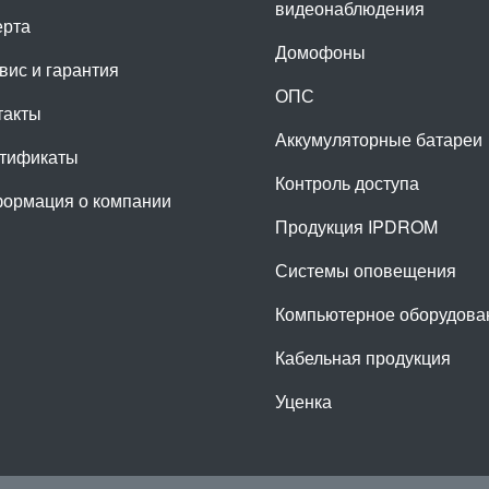
видеонаблюдения
рта
Домофоны
вис и гарантия
ОПС
такты
Аккумуляторные батареи
тификаты
Контроль доступа
ормация о компании
Продукция IPDROM
Системы оповещения
Компьютерное оборудова
Кабельная продукция
Уценка