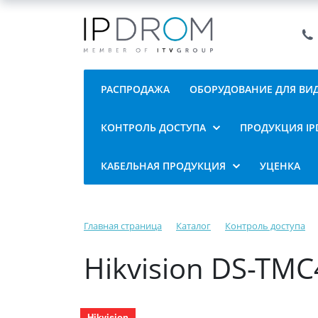
РАСПРОДАЖА
ОБОРУДОВАНИЕ ДЛЯ В
КОНТРОЛЬ ДОСТУПА
ПРОДУКЦИЯ I
КАБЕЛЬНАЯ ПРОДУКЦИЯ
УЦЕНКА
Главная страница
Каталог
Контроль доступа
Hikvision DS-TM
Hikvision