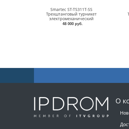
Smartec ST-TS311T-SS
Трехштанговый турникет
электромеханический
48 000 руб.
О к
Нов
Дос