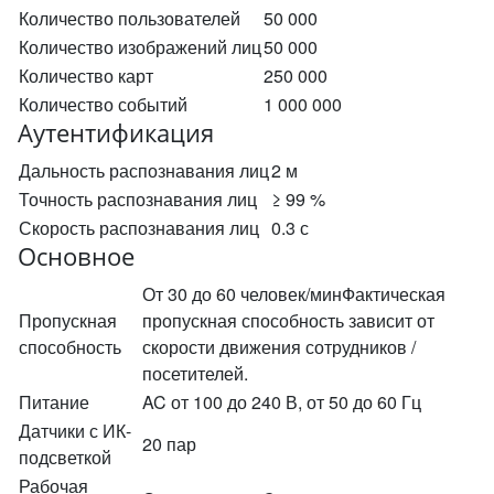
Количество пользователей
50 000
Количество изображений лиц
50 000
Количество карт
250 000
Количество событий
1 000 000
Аутентификация
Дальность распознавания лиц
2 м
Точность распознавания лиц
≥ 99 %
Скорость распознавания лиц
0.3 с
Основное
От 30 до 60 человек/минФактическая
Пропускная
пропускная способность зависит от
способность
скорости движения сотрудников /
посетителей.
Питание
AC от 100 до 240 В, от 50 до 60 Гц
Датчики с ИК-
20 пар
подсветкой
Рабочая