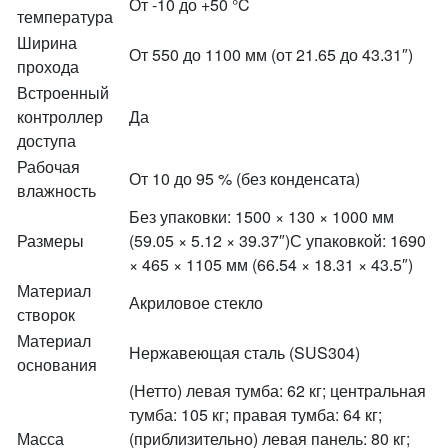
От -10 до +50 °C
температура
Ширина
От 550 до 1100 мм (от 21.65 до 43.31″)
прохода
Встроенный
контроллер
Да
доступа
Рабочая
От 10 до 95 % (без конденсата)
влажность
Без упаковки: 1500 × 130 × 1000 мм
Размеры
(59.05 × 5.12 × 39.37″)С упаковкой: 1690
× 465 × 1105 мм (66.54 × 18.31 × 43.5″)
Материал
Акриловое стекло
створок
Материал
Нержавеющая сталь (SUS304)
основания
(Нетто) левая тумба: 62 кг; центральная
тумба: 105 кг; правая тумба: 64 кг;
Масса
(приблизительно) левая панель: 80 кг;