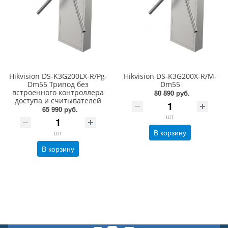
Hikvision DS-K3G200LX-R/Pg-
Hikvision DS-K3G200X-R/M-
Dm55 Трипод без
Dm55
встроенного контроллера
80 890 руб.
доступа и считывателей
65 990 руб.
шт
В корзину
шт
В корзину