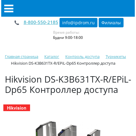
8-800-550-2185
info@ipdrom
.
ru
Филиалы
Время работы:
Будни 9:00-18:00
Главная страница
Каталог
Контроль доступа
Турникеты
Hikvision DS-K3B631TX-R/EPiL-Dp65 Контроллер доступа
Hikvision DS-K3B631TX-R/EPiL-
Dp65 Контроллер доступа
Hikvision