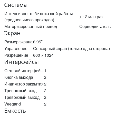
Система
Интенсивность безотказной работы
> 12 млн раз
(среднее число проходов)
Моторизированный привод
Серводвигатель
Экран
Размер экрана
6.95″
Управление
Сенсорный экран (только одна сторона)
Разрешение
600 × 1024
Интерфейсы
Сетевой интерфейс
1
Кнопка выхода
2
Индикатор закрытия
2
Тревожный вход
2
Тревожный выход
2
Wiegand
2
Емкость