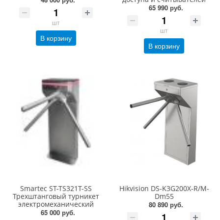
65 990 руб.
шт
шт
В корзину
В корзину
Smartec ST-TS321T-SS
Hikvision DS-K3G200X-R/M-
Трехштанговый турникет
Dm55
электромеханический
80 890 руб.
65 000 руб.