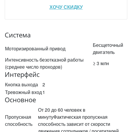
ХОЧУ СКИДКУ
Система
Бесщеточный
Моторизированный привод
двигатель
Интенсивность безотказной работы
≥ 3 млн
(среднее число проходов)
Интерфейс
Кнопка выхода
2
Тревожный вход
1
Основное
От 20 до 60 человек в
Пропускная
минутуФактическая пропускная
способность
способность зависит от скорости
движения сотрудников / посетителей