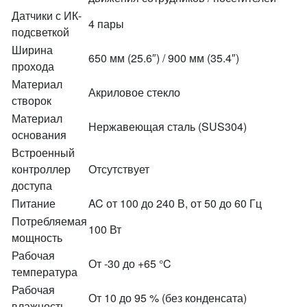
Датчики с ИК-
4 пары
подсветкой
Ширина
650 мм (25.6″) / 900 мм (35.4″)
прохода
Материал
Акриловое стекло
створок
Материал
Нержавеющая сталь (SUS304)
основания
Встроенный
контроллер
Отсутствует
доступа
Питание
AC от 100 до 240 В, от 50 до 60 Гц
Потребляемая
100 Вт
мощность
Рабочая
От -30 до +65 °C
температура
Рабочая
От 10 до 95 % (без конденсата)
влажность