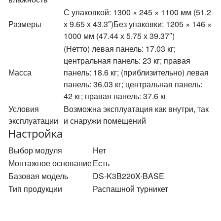
С упаковкой: 1300 × 245 × 1100 мм (51.2
Размеры
х 9.65 х 43.3″)Без упаковки: 1205 × 146 ×
1000 мм (47.44 х 5.75 х 39.37″)
(Нетто) левая панель: 17.03 кг;
центральная панель: 23 кг; правая
Масса
панель: 18.6 кг; (приблизительно) левая
панель: 36.03 кг; центральная панель:
42 кг; правая панель: 37.6 кг
Условия
Возможна эксплуатация как внутри, так
эксплуатации
и снаружи помещений
Настройка
Выбор модуля
Нет
Монтажное основание
Есть
Базовая модель
DS-K3B220X-BASE
Тип продукции
Распашной турникет