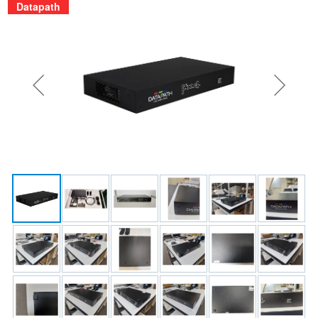
Datapath