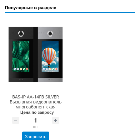
Популярные в разделе
BAS-IP AA-14FB SILVER
Вызывная видеопанель
многоабонентская
Цена по запросу
шт
Запросить