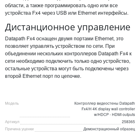
области, а также программировать одно или все
устройства Fx4 через USB или Ethernet интерфейсы.
Дистанционное управление
Datapath Fx4 оснащен двумя портами Ethernet, это
позволяет управлять устройством по сети. При
объединении нескольких контроллеров Datapath Fx4 к
сети необходимо подключить только одно устройство,
остальные устройства могут быть подключены через
второй Ethernet порт по цепочке.
Модель
Контроллер видеостены Datapath
Fx4/H 4K display wall controller
w/HDCP - HDMI outputs
Артикул
258365
Причина уценки
Демонстрационный образец