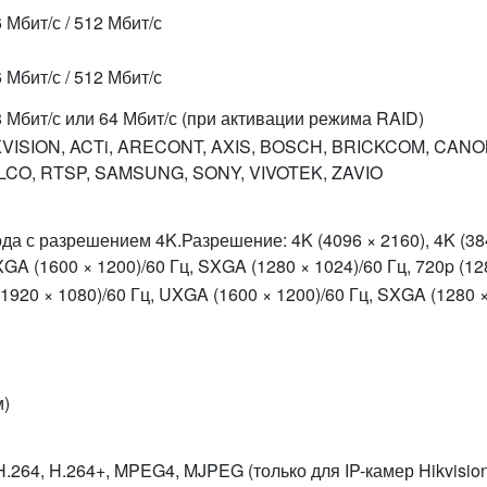
 Мбит/с / 512 Мбит/с
 Мбит/с / 512 Мбит/с
 Мбит/с или 64 Мбит/с (при активации режима RAID)
KVISION, ACTi, ARECONT, AXIS, BOSCH, BRICKCOM, CANON
LCO, RTSP, SAMSUNG, SONY, VIVOTEK, ZAVIO
 с разрешением 4K.Разрешение: 4K (4096 × 2160), 4K (3840 
XGA (1600 × 1200)/60 Гц, SXGA (1280 × 1024)/60 Гц, 720p (128
1920 × 1080)/60 Гц, UXGA (1600 × 1200)/60 Гц, SXGA (1280 ×
м)
H.264, H.264+, MPEG4, MJPEG (только для IP-камер Hikvisio