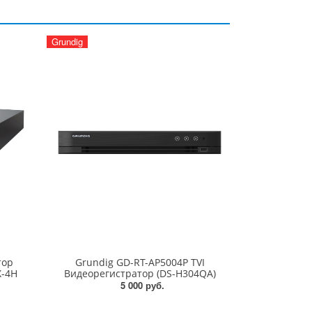
Grundig
тор
Grundig GD-RT-AP5004P TVI
X-4H
Видеорегистратор (DS-H304QA)
5 000 руб.