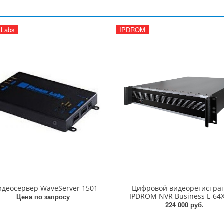
 Labs
IPDROM
идеосервер WaveServer 1501
Цифровой видеорегистра
IPDROM NVR Business L-64
Цена по запросу
224 000 руб.