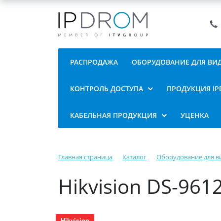
РАСПРОДАЖА
ОБОРУДОВАНИЕ ДЛЯ В
КОНТРОЛЬ ДОСТУПА
ПРОДУКЦИЯ I
КАБЕЛЬНАЯ ПРОДУКЦИЯ
УЦЕНКА
Главная страница
Каталог
Оборудование для 
Hikvision DS-961
Hikvision