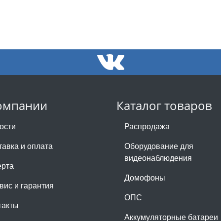
омпании
Каталог товаров
ости
Распродажа
тавка и оплата
Оборудование для
видеонаблюдения
рта
Домофоны
вис и гарантия
ОПС
такты
Аккумуляторные батареи