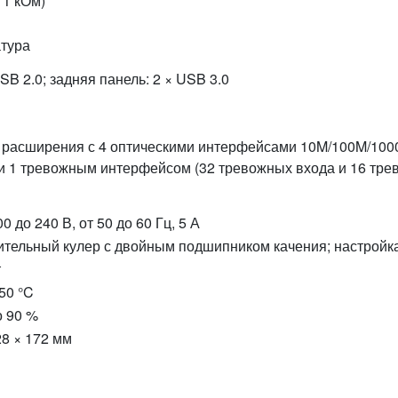
 1 кОм)
атура
SB 2.0; задняя панель: 2 × USB 3.0
 расширения с 4 оптическими интерфейсами 10M/100M/1000M
 1 тревожным интерфейсом (32 тревожных входа и 16 тре
0 до 240 В, от 50 до 60 Гц, 5 А
тельный кулер с двойным подшипником качения; настройка
т
 50 °C
о 90 %
28 × 172 мм