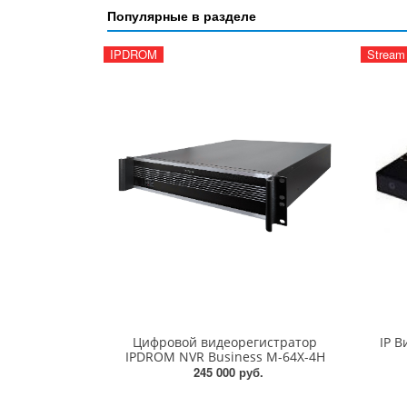
Популярные в разделе
IPDROM
Stream
Цифровой видеорегистратор
IP В
IPDROM NVR Business M-64X-4H
245 000 руб.