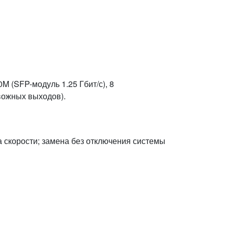
 (SFP-модуль 1.25 Гбит/с), 8
вожных выходов).
 скорости; замена без отключения системы