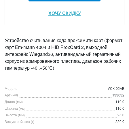
ХОЧУ СКИДКУ
Устройство считывания кода проксимити карт (формат
карт Em-marin 4004 и HID ProxCard 2, выходной
интерфейс Wiegand26, антивандальный герметичный
корпус из армированного пластика, диапазон рабочих
температур -40..+50°С)
Модель
УСК-02АВ
Артикул
133032
Длина (мм)
110.0
Ширина (мм)
110.0
Высота (мм)
25.0
Вес устройства (г)
220.0