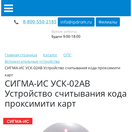
8-800-550-2185
info@ipdrom
.
ru
Филиалы
Время работы:
Будни 9:00-18:00
Главная страница
Каталог
ОПС
Вспомогательные устройства
СИГМА-ИС УСК-02АВ Устройство считывания кода проксимити
карт
СИГМА-ИС УСК-02АВ
Устройство считывания кода
проксимити карт
СИГМА-ИС