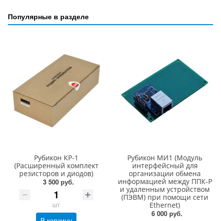
Популярные в разделе
Рубикон КР-1
Рубикон МИ1 (Модуль
(Расширенный комплект
интерфейсный для
резисторов и диодов)
организации обмена
информацией между ППК-Р
3 500 руб.
и удаленным устройством
(ПЭВМ) при помощи сети
шт
Ethernet)
6 000 руб.
В корзину