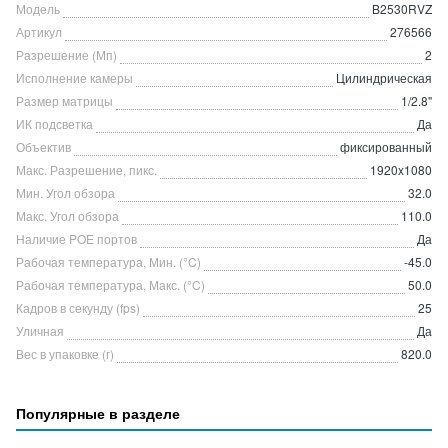
Модель
B2530RVZ
Артикул
276566
Разрешение (Мп)
2
Исполнение камеры
Цилиндрическая
Размер матрицы
1/2.8"
ИК подсветка
Да
Объектив
фиксированный
Макс. Разрешение, пикс.
1920x1080
Мин. Угол обзора
32.0
Макс. Угол обзора
110.0
Наличие POE портов
Да
Рабочая температура, Мин. (°C)
-45.0
Рабочая температура, Макс. (°C)
50.0
Кадров в секунду (fps)
25
Уличная
Да
Вес в упаковке (г)
820.0
Популярные в разделе