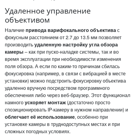
Удаленное управление
объективом
Наличие
привода варифокального объектива
с
фокусным расстоянием от 2.7 до 13.5 мм позволяет
производить
удаленную настройку угла обзора
камеры
– как при пуско-наладке системы, так и во
время эксплуатации при необходимости изменения
поля обзора. А если по каким-то причинам сбилась
фокусировка (например, в связи с вибрацией в месте
установки) можно подстроить фокусировку объектива
удаленно вручную посредством программного
обеспечения либо через веб-браузер. Этот функционал
намного
ускоряет монтаж
(достаточно просто
спозиционировать IP-камеру в нужном направлении) и
облегчает её использование
, особенно при
установке камеры в труднодоступных местах и при
сложных погодных условиях.