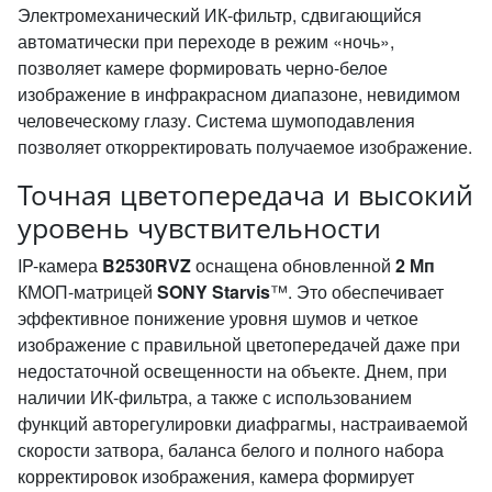
Электромеханический ИК-фильтр, сдвигающийся
автоматически при переходе в режим «ночь»,
позволяет камере формировать черно-белое
изображение в инфракрасном диапазоне, невидимом
человеческому глазу. Система шумоподавления
позволяет откорректировать получаемое изображение.
Точная цветопередача и высокий
уровень чувствительности
IP-камера
B2530RVZ
оснащена обновленной
2 Мп
КМОП-матрицей
SONY Starvis
™. Это обеспечивает
эффективное понижение уровня шумов и четкое
изображение с правильной цветопередачей даже при
недостаточной освещенности на объекте. Днем, при
наличии ИК-фильтра, а также с использованием
функций авторегулировки диафрагмы, настраиваемой
скорости затвора, баланса белого и полного набора
корректировок изображения, камера формирует