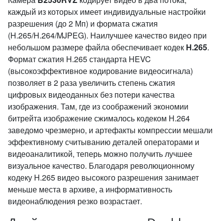
каждый из которых имеет индивидуальные настройки
разрешения (до 2 Мп) и формата сжатия
(H.265/H.264/MJPEG). Наилучшее качество видео при
небольшом размере файла обеспечивает кодек
Н.265
.
Формат сжатия H.265 стандарта HEVC
(высокоэффективное кодирование видеосигнала)
позволяет в 2 раза увеличить степень сжатия
цифровых видеоданных без потери качества
изображения. Там, где из соображений экономии
битрейта изображение сжималось кодеком Н.264
заведомо чрезмерно, и артефакты компрессии мешали
эффективному считыванию деталей операторами и
видеоаналитикой, теперь можно получить лучшее
визуальное качество. Благодаря революционному
кодеку H.265 видео высокого разрешения занимает
меньше места в архиве, а информативность
видеонаблюдения резко возрастает.