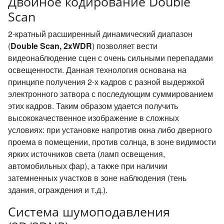
Двойное кодирование Double
Scan
2-кратный расширенный динамический диапазон
(
Double Scan, 2xWDR
) позволяет вести
видеонаблюдение сцен с очень сильными перепадами
освещенности. Данная технология основана на
принципе получения 2-х кадров с разной выдержкой
электронного затвора с последующим суммированием
этих кадров. Таким образом удается получить
высококачественное изображение в сложных
условиях: при установке напротив окна либо дверного
проема в помещении, против солнца, в зоне видимости
ярких источников света (ламп освещения,
автомобильных фар), а также при наличии
затемненных участков в зоне наблюдения (тень
здания, ограждения и т.д.).
Система шумоподавления