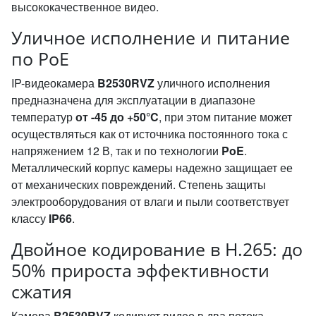
высококачественное видео.
Уличное исполнение и питание
по PoE
IP-видеокамера
B2530RVZ
уличного исполнения
предназначена для эксплуатации в диапазоне
температур
от -45 до +50°C
, при этом питание может
осуществляться как от источника постоянного тока с
напряжением 12 В, так и по технологии
PoE
.
Металлический корпус камеры надежно защищает ее
от механических повреждений. Степень защиты
электрооборудования от влаги и пыли соответствует
классу
IP66
.
Двойное кодирование в H.265: до
50% прироста эффективности
сжатия
Камера
B2530RVZ
кодирует видео в два потока,