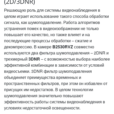
(2D/3DNR)
Решающую роль для системы видеонаблюдения в
целом играет использование такого способа обработки
сигнала, как шумоподавление. Работа алгоритмов
устранения помех в видеоизображении не только
повышает его качество, но также влияет и на
последующие процессы обработки – сжатие и
декомпрессию. В камере
B2530RVZ
совместно
используются два фильтра шумоподавления – 2DNR и
трехмерный
3DNR
– с возможностью выбора наиболее
эффективной комбинации в зависимости от условий
видеосъемки. 3DNR фильтр шумоподавления
объединяет преимущества временных и
пространственных фильтров, при этом он избавлен от
присущих им недостатков. В целом технологии
шумоподавления значительно повышают
эффективность работы системы видеонаблюдения в
условиях недостаточной освещенности.