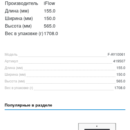
Производитель
iFlow
Длина (мм)
155.0
Ширина (мм)
150.0
Высота (мм)
565.0
Вес в упаковке (г)
1708.0
Модель
F-AY10061
Артикул
419507
Длина (мм)
155.0
Ширина (мм)
150.0
Высота (мм)
565.0
Вес в упаковке (г)
1708.0
Популярные в разделе