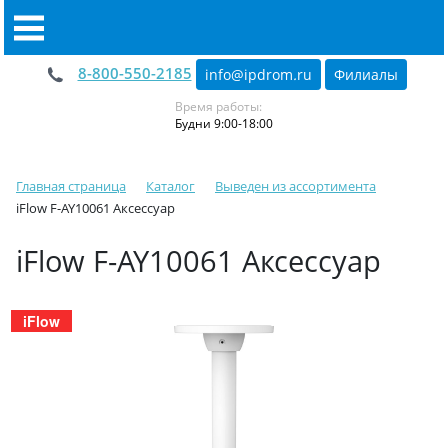
8-800-550-2185
info@ipdrom
.
ru
Филиалы
Время работы:
Будни 9:00-18:00
Главная страница
Каталог
Выведен из ассортимента
iFlow F-AY10061 Аксессуар
iFlow F-AY10061 Аксессуар
iFlow