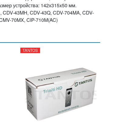
азмер устройства: 142x315x50 мм.
, CDV-43MH, CDV-43Q, CDV-704MA, CDV-
CMV-70MX, CIP-710M(AC)
TANTOS