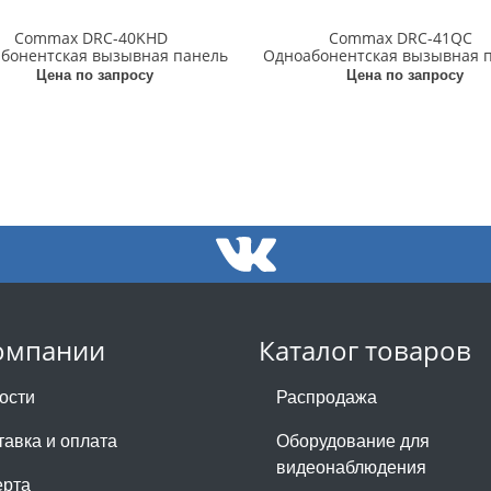
Commax DRC-40KHD
Commax DRC-41QC
бонентская вызывная панель
Одноабонентская вызывная 
Цена по запросу
Цена по запросу
омпании
Каталог товаров
ости
Распродажа
тавка и оплата
Оборудование для
видеонаблюдения
рта