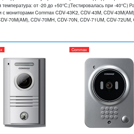
 температура: от -20 до +50°С;(Тестировалась при -40°С) Р
и с мониторами Commax CDV-43K2, CDV-43M, CDV-43M(AM)
CDV-70M(AM), CDV-70MH, CDV-70N, CDV-71UM, CDV-72UM, 
x
Commax