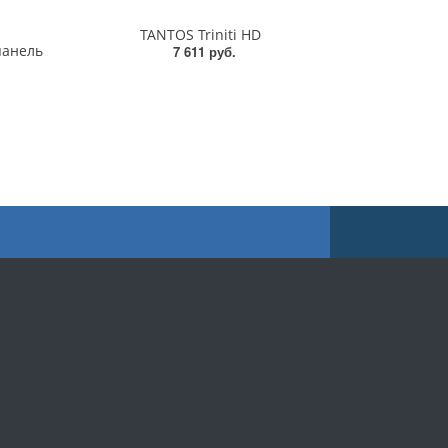
TANTOS Triniti HD
панель
7 611 руб.