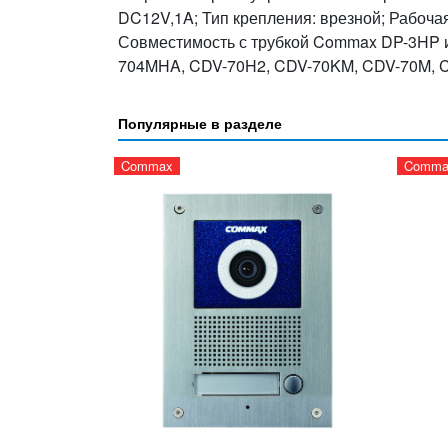
DC12V,1A; Тип крепления: врезной; Рабочая
Совместимость с трубкой Commax DP-3HP 
704MHA, CDV-70H2, CDV-70KM, CDV-70M, 
Популярные в разделе
Commax
Comma