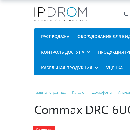
РАСПРОДАЖА
ОБОРУДОВАНИЕ ДЛЯ В
КОНТРОЛЬ ДОСТУПА
ПРОДУКЦИЯ I
КАБЕЛЬНАЯ ПРОДУКЦИЯ
УЦЕНКА
Главная страница
Каталог
Домофоны
Анало
Commax DRC-6UC
Commax