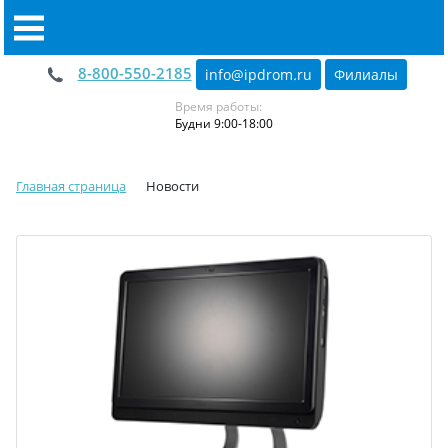
8-800-550-2185
info@ipdrom
.
ru
Филиалы
Время работы:
Будни 9:00-18:00
Главная страница
Новости