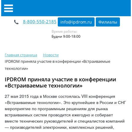
8-800-550-2185
info@ipdrom
.
ru
Филиалы
Время работы:
Будни 9:00-18:00
Главная страница
Новости
IPDROM приняла участие в конференции «Встраиваемые
технологии»
IPDROM приняла участие в конференции
«Встраиваемые технологии»
27 мая 2015 года в Москве состоялась VIII конференция
«Встраиваемые технологии». Это крупнейшее в России и СНГ
мероприятие по программным решениям для рынка
встраиваемых систем проводится ежегодно и собирает
вместе технических руководителей и специалистов компаний
— производителей электроники, комплексных решений,