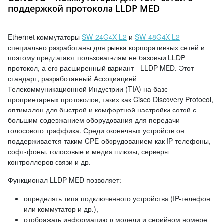
поддержкой протокола LLDP MED
Ethernet коммутаторы
SW-24G4X-L2
и
SW-48G4X-L2
специально разработаны для рынка корпоративных сетей и
поэтому предлагают пользователям не базовый LLDP
протокол, а его расширенный вариант - LLDP MED. Этот
стандарт, разработанный Ассоциацией
Телекоммуникационной Индустрии (TIA) на базе
проприетарных протоколов, таких как Cisco Discovery Protocol,
оптимален для быстрой и комфортной настройки сетей с
большим содержанием оборудования для передачи
голосового траффика. Среди оконечных устройств он
поддерживается таким CPE-оборудованием как IP-телефоны,
софт-фоны, голосовые и медиа шлюзы, серверы
контроллеров связи и др.
Функционал LLDP MED позволяет:
определять типа подключенного устройства (IP-телефон
или коммутатор и др.),
отображать информацию о модели и серийном номере