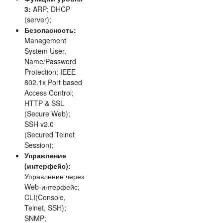
3:
ARP; DHCP
(server);
Безопасность:
Management
System User,
Name/Password
Protection; IEEE
802.1x Port based
Access Control;
HTTP & SSL
(Secure Web);
SSH v2.0
(Secured Telnet
Session);
Управление
(интерфейс):
Управление через
Web-интерфейс;
CLI(Console,
Telnet, SSH);
SNMP;