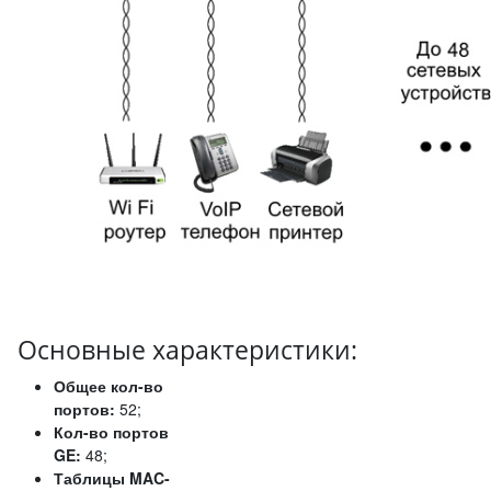
Основные характеристики:
Общее кол-во
портов:
52;
Кол-во портов
GE:
48;
Таблицы MAC-