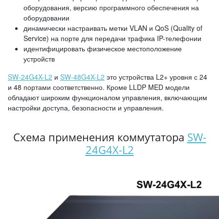
оборудования, версию программного обеспечения на
оборудовании
динамически настраивать метки VLAN и QoS (Quality of
Service) на порте для передачи трафика IP-телефонии
идентифицировать физическое местоположение
устройств
SW-24G4X-L2
и
SW-48G4X-L2
это устройства L2+ уровня с 24
и 48 портами соответственно. Кроме LLDP MED модели
обладают широким функционалом управления, включающим
настройки доступа, безопасности и управления.
Схема применения коммутатора
SW-
24G4X-L2