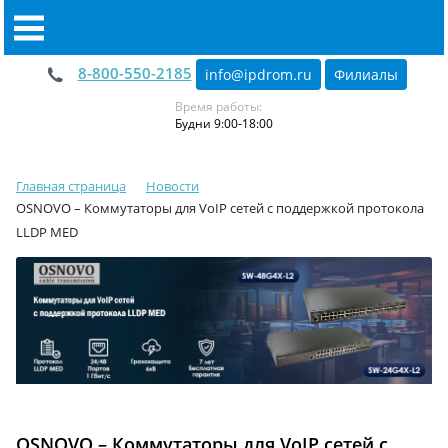
8-800-550-2185
info@ipdrom
.
ru
Филиалы
Время работы:
Будни 9:00-18:00
Главная страница
Новости
OSNOVO – Коммутаторы для VoIP сетей с поддержкой протокола
LLDP MED
OSNOVO – Коммутаторы для VoIP сетей с