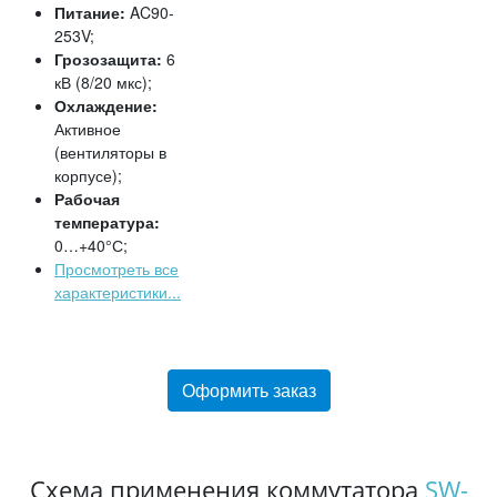
Питание:
AC90-
253V;
Грозозащита:
6
кВ (8/20 мкс);
Охлаждение:
Активное
(вентиляторы в
корпусе);
Рабочая
температура:
0…+40°С;
Просмотреть все
характеристики...
Оформить заказ
Схема применения коммутатора
SW-