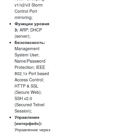
v1/v2/v3 Storm
Control Port
mirroring;
Функции уровня
3:
ARP; DHCP
(server);
Безопасность:
Management
System User,
Name/Password
Protection; IEEE
802.1x Port based
Access Control;
HTTP & SSL
(Secure Web);
SSH v2.0
(Secured Telnet
Session);
Управление
(интерфейс):
Управление через