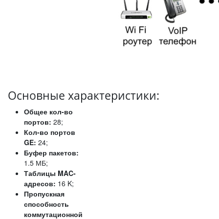
Основные характеристики:
Общее кол-во
портов:
28;
Кол-во портов
GE:
24;
Буфер пакетов:
1.5 МБ;
Таблицы MAC-
адресов:
16 K;
Пропускная
способность
коммутационной