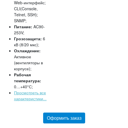
Web-интерфейс;
CLI(Console,
Telnet, SSH);
SNMP;
Питание:
AC90-
253V;
Грозозащита:
6
кВ (8/20 мкс);
Охлаждение:
Активное
(вентиляторы в
корпусе);
Рабочая
температура:
0…+40°С;
Просмотреть все
характеристики...
Оформить заказ