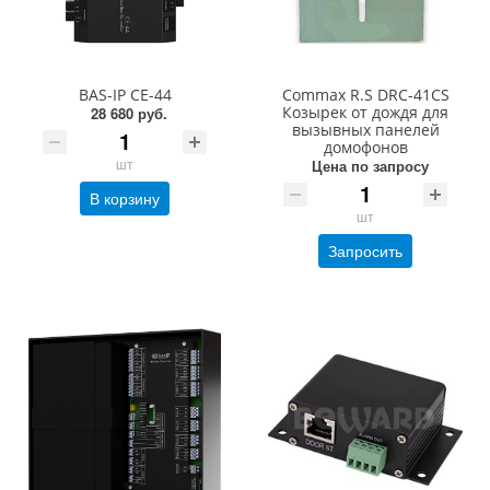
BAS-IP CE-44
Commax R.S DRC-41CS
Козырек от дождя для
28 680 руб.
вызывных панелей
домофонов
шт
Цена по запросу
В корзину
шт
Запросить