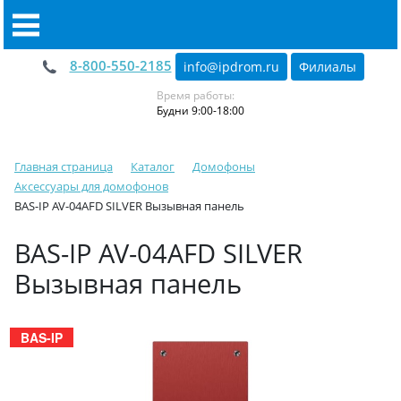
8-800-550-2185
info@ipdrom
.
ru
Филиалы
Время работы:
Будни 9:00-18:00
Главная страница
Каталог
Домофоны
Аксессуары для домофонов
BAS-IP AV-04AFD SILVER Вызывная панель
BAS-IP AV-04AFD SILVER
Вызывная панель
BAS-IP