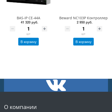
BAS-IP CE-44A
Beward NC103P Контроллер
41 320 руб.
2 950 руб.
шт
шт
В корзину
В корзину
О компании