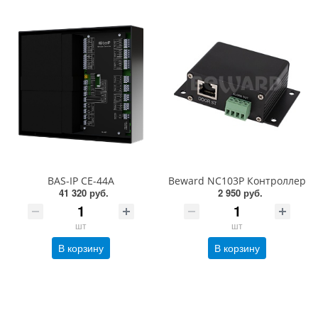
BAS-IP CE-44A
Beward NC103P Контроллер
41 320 руб.
2 950 руб.
шт
шт
В корзину
В корзину