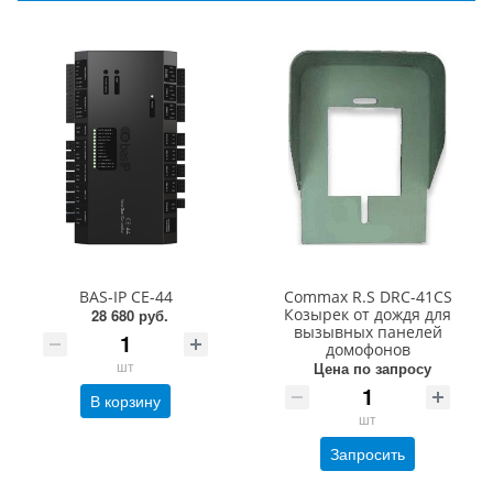
BAS-IP CE-44
Commax R.S DRC-41CS
Козырек от дождя для
28 680 руб.
вызывных панелей
домофонов
шт
Цена по запросу
В корзину
шт
Запросить