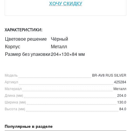
ХОЧУ СКИДКУ
ХАРАКТЕРИСТИКИ:
Цветовое решение
Чёрный
Корпус
Металл
Размер без упаковки
204×130×84 мм
Модель
BR-AV8 RUS SILVER
Артикул
425284
Материал
Металл
Длина (мм)
204.0
Ширина (мм)
130.0
Высота (мм)
84.0
Популярные в разделе