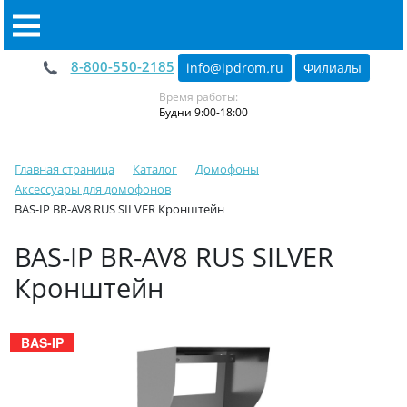
8-800-550-2185
info@ipdrom
.
ru
Филиалы
Время работы:
Будни 9:00-18:00
Главная страница
Каталог
Домофоны
Аксессуары для домофонов
BAS-IP BR-AV8 RUS SILVER Кронштейн
BAS-IP BR-AV8 RUS SILVER
Кронштейн
BAS-IP