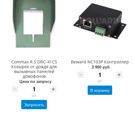
Commax R.S DRC-41CS
Beward NC103P Контроллер
Козырек от дождя для
2 950 руб.
вызывных панелей
домофонов
шт
Цена по запросу
В корзину
шт
Запросить