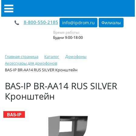
8-800-550-2185
info@ipdrom
.
ru
Филиалы
Время работы:
Будни 9:00-18:00
Главная страница
Каталог
Домофоны
Аксессуары для домофонов
BAS-IP BR-AA14 RUS SILVER Кронштейн
BAS-IP BR-AA14 RUS SILVER
Кронштейн
BAS-IP