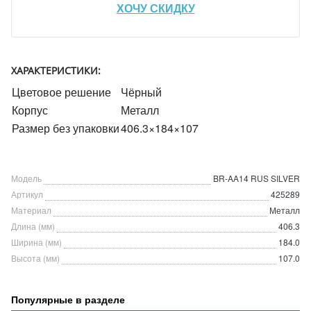
ХОЧУ СКИДКУ
ХАРАКТЕРИСТИКИ:
Цветовое решение
Чёрный
Корпус
Металл
Размер без упаковки
406.3×184×107
Модель
BR-AA14 RUS SILVER
Артикул
425289
Материал
Металл
Длина (мм)
406.3
Ширина (мм)
184.0
Высота (мм)
107.0
Популярные в разделе