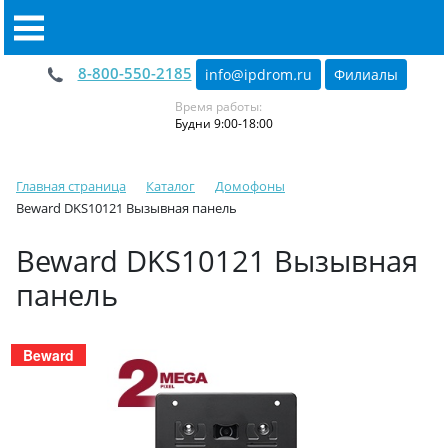
8-800-550-2185
info@ipdrom
.
ru
Филиалы
Время работы:
Будни 9:00-18:00
Главная страница
Каталог
Домофоны
Beward DKS10121 Вызывная панель
Beward DKS10121 Вызывная
панель
Beward