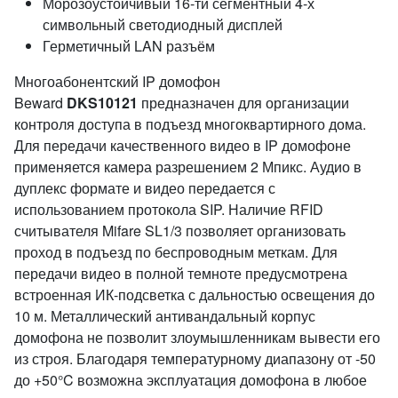
Морозоустойчивый 16-ти сегментный 4-х
символьный светодиодный дисплей
Герметичный LAN разъём
Многоабонентский IP домофон
Beward
DKS10121
предназначен для организации
контроля доступа в подъезд многоквартирного дома.
Для передачи качественного видео в IP домофоне
применяется камера разрешением 2 Мпикс. Аудио в
дуплекс формате и видео передается с
использованием протокола SIP. Наличие RFID
считывателя Mifare SL1/3 позволяет организовать
проход в подъезд по беспроводным меткам. Для
передачи видео в полной темноте предусмотрена
встроенная ИК-подсветка с дальностью освещения до
10 м. Металлический антивандальный корпус
домофона не позволит злоумышленникам вывести его
из строя. Благодаря температурному диапазону от -50
до +50°C возможна эксплуатация домофона в любое