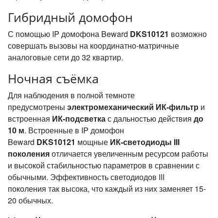
Гибридный домофон
С помощью IP домофона Beward
DKS10121
возможно
совершать вызовы на координатно-матричные
аналоговые сети до 32 квартир.
Ночная съёмка
Для наблюдения в полной темноте
предусмотрены
электромеханический ИК-фильтр
и
встроенная
ИК-подсветка
с дальностью действия
до
10 м
. Встроенные в IP домофон
Beward
DKS10121
мощные
ИК-светодиоды III
поколения
отличается увеличенным ресурсом работы
и высокой стабильностью параметров в сравнении с
обычными. Эффективность светодиодов III
поколения так высока, что каждый из них заменяет 15-
20 обычных.