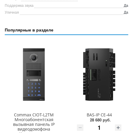
Поддержка звука
Да
Уличная
Да
Популярные в разделе
Commax CIOT-L2TM
BAS-IP CE-44
Многоабонентская
28 680 руб.
вызывная панель IP
видеодомофона