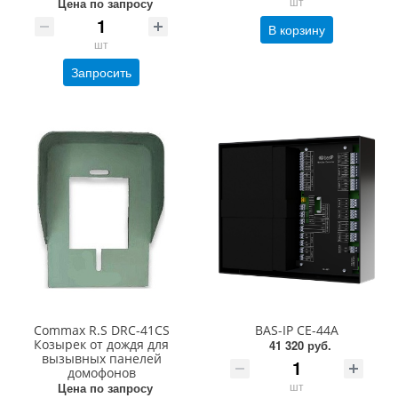
шт
Цена по запросу
В корзину
шт
Запросить
Commax R.S DRC-41CS
BAS-IP CE-44A
Козырек от дождя для
41 320 руб.
вызывных панелей
домофонов
шт
Цена по запросу