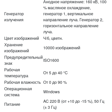
Анодное напряжение: 160 кВ, 100
% масляное охлаждение,
Генератор
генератор 1, вертикальное
излучения
направление луча. Генератор 2,
горизонтальное направление
луча.
Цвет изображений
Ч/б, цветн.
Хранение
10000 изображений
изображений
Предупредительный
ISO1600
знак
Рабочая
От 5 до 40 °C
температура
Рабочая влажность
От 0 до 90 %
Операционная
Windows
система
AC 220 В (от +10 до -15 %), 50 Гц
Питание
(± 3 Гц)