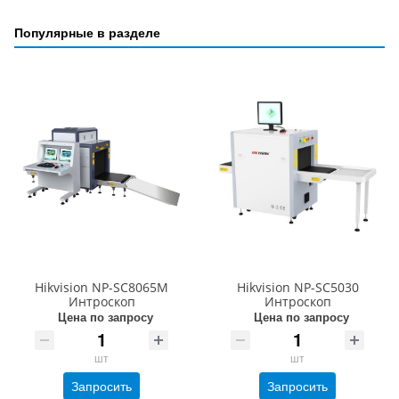
Популярные в разделе
Hikvision NP-SC8065M
Hikvision NP-SC5030
Интроскоп
Интроскоп
Цена по запросу
Цена по запросу
шт
шт
Запросить
Запросить