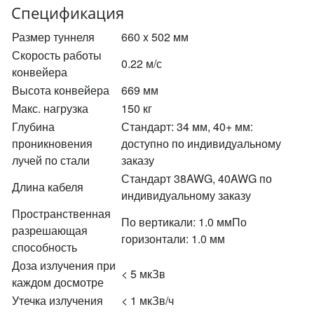
Спецификация
Размер туннеля
660 x 502 мм
Скорость работы
0.22 м/с
конвейера
Высота конвейера
669 мм
Макс. нагрузка
150 кг
Глубина
Стандарт: 34 мм, 40+ мм:
проникновения
доступно по индивидуальному
лучей по стали
заказу
Стандарт 38AWG, 40AWG по
Длина кабеля
индивидуальному заказу
Пространственная
По вертикали: 1.0 ммПо
разрешающая
горизонтали: 1.0 мм
способность
Доза излучения при
< 5 мкЗв
каждом досмотре
Утечка излучения
< 1 мкЗв/ч