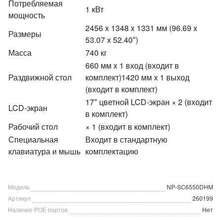
Потребляемая
1 кВт
мощность
2456 x 1348 x 1331 мм (96.69 x
Размеры
53.07 x 52.40″)
Масса
740 кг
660 мм x 1 вход (входит в
Раздвижной стол
комплект)1420 мм x 1 выход
(входит в комплект)
17″ цветной LCD-экран × 2 (входит
LCD-экран
в комплект)
Рабочий стол
× 1 (входит в комплект)
Специальная
Входит в стандартную
клавиатура и мышь
комплектацию
Модель
NP-SC6550DHM
Артикул
260199
Наличие POE портов
Нет