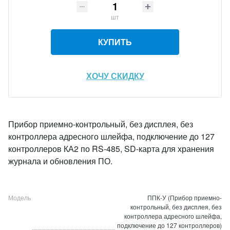
шт
КУПИТЬ
ХОЧУ СКИДКУ
Прибор приемно-контрольный, без дисплея, без
контроллера адресного шлейфа, подключение до 127
контроллеров КА2 по RS-485, SD-карта для хранения
журнала и обновления ПО.
Модель
ППК-У (Прибор приемно-
контрольный, без дисплея, без
контроллера адресного шлейфа,
подключение до 127 контроллеров)