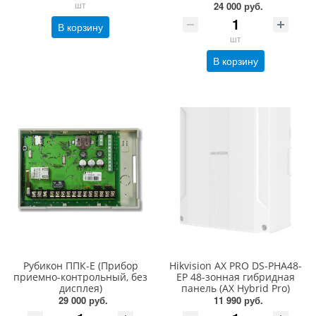
шт
24 000 руб.
В корзину
шт
В корзину
Рубикон ППК-Е (Прибор
Hikvision AX PRO DS-PHA48-
приемно-контрольный, без
EP 48-зонная гибридная
дисплея)
панель (AX Hybrid Pro)
29 000 руб.
11 990 руб.