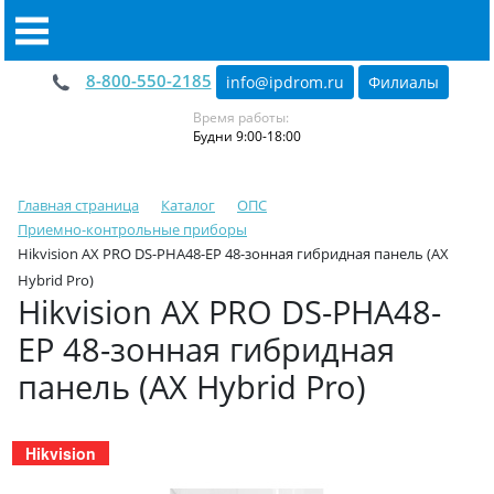
8-800-550-2185
info@ipdrom
.
ru
Филиалы
Время работы:
Будни 9:00-18:00
Главная страница
Каталог
ОПС
Приемно-контрольные приборы
Hikvision AX PRO DS-PHA48-EP 48-зонная гибридная панель (AX
Hybrid Pro)
Hikvision AX PRO DS-PHA48-
EP 48-зонная гибридная
панель (AX Hybrid Pro)
Hikvision