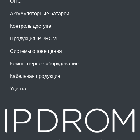
ОПС
Аккумуляторные батареи
Контроль доступа
Продукция IPDROM
Системы оповещения
Компьютерное оборудование
Кабельная продукция
Уценка