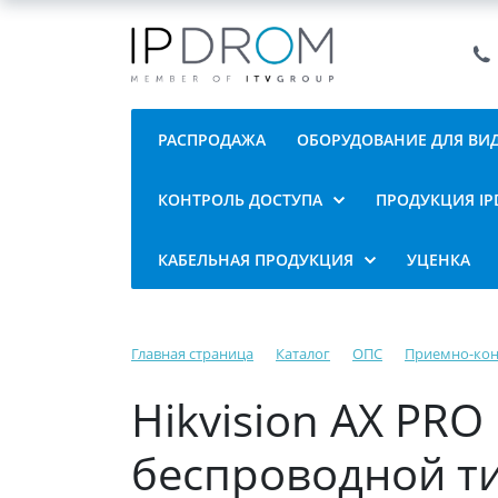
РАСПРОДАЖА
ОБОРУДОВАНИЕ ДЛЯ В
КОНТРОЛЬ ДОСТУПА
ПРОДУКЦИЯ I
КАБЕЛЬНАЯ ПРОДУКЦИЯ
УЦЕНКА
Главная страница
Каталог
ОПС
Приемно-ко
Hikvision AX PR
беспроводной т