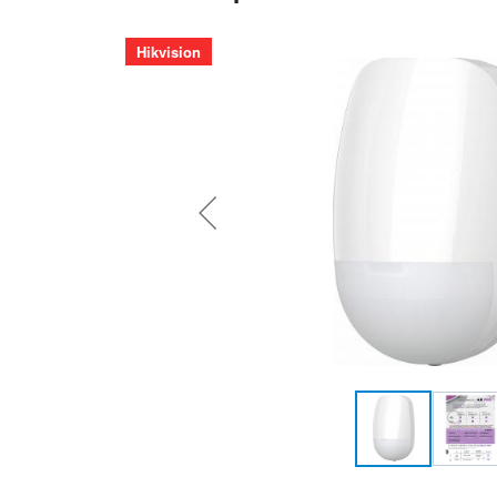
Hikvision