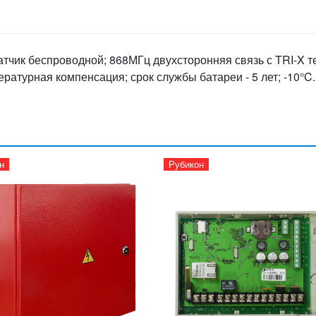
тчик беспроводной; 868МГц двухсторонняя связь с TRI-X те
ературная компенсация; срок службы батареи - 5 лет; -10°C
н
Рубикон