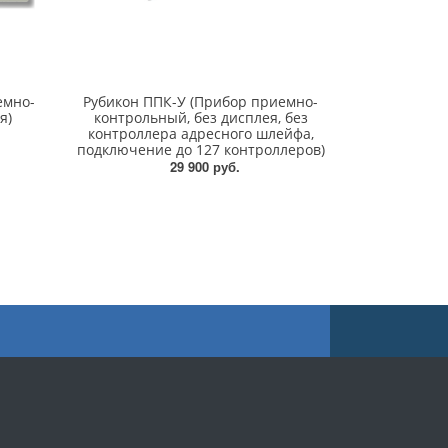
емно-
Рубикон ППК-У (Прибор приемно-
я)
контрольный, без дисплея, без
контроллера адресного шлейфа,
подключение до 127 контроллеров)
29 900 руб.