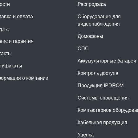
ости
Распродажа
тавка и оплата
Оборудование для
видеонаблюдения
рта
Домофоны
вис и гарантия
ОПС
такты
Аккумуляторные батареи
тификаты
Контроль доступа
ормация о компании
Продукция IPDROM
Системы оповещения
Компьютерное оборудова
Кабельная продукция
Уценка