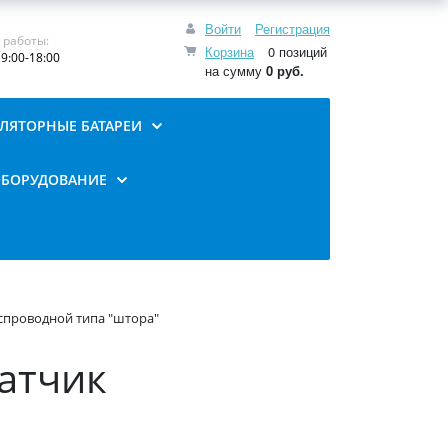
Войти
Регистрация
 работы:
Корзина
0 позиций
9:00-18:00
на сумму
0 руб.
ЛЯТОРНЫЕ БАТАРЕИ
ОБОРУДОВАНИЕ
еспроводной типа "штора"
датчик