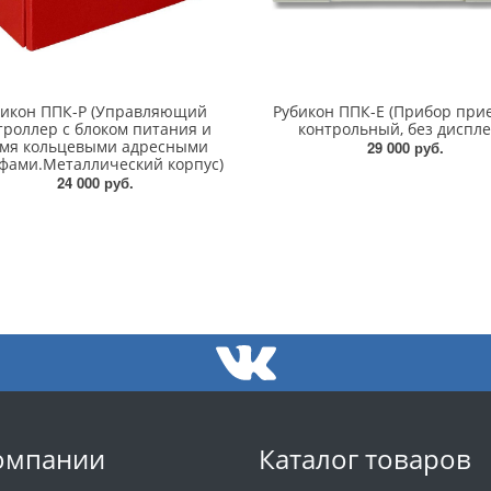
бикон ППК-Р (Управляющий
Рубикон ППК-Е (Прибор при
троллер с блоком питания и
контрольный, без диспле
умя кольцевыми адресными
29 000 руб.
фами.Металлический корпус)
24 000 руб.
омпании
Каталог товаров