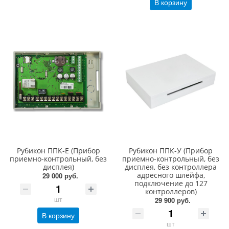
В корзину
Рубикон ППК-Е (Прибор
Рубикон ППК-У (Прибор
приемно-контрольный, без
приемно-контрольный, без
дисплея)
дисплея, без контроллера
адресного шлейфа,
29 000 руб.
подключение до 127
контроллеров)
шт
29 900 руб.
В корзину
шт