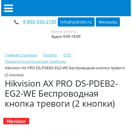
8-800-550-2185
info@ipdrom
.
ru
Филиалы
Время работы:
Будни 9:00-18:00
Главная страница
Каталог
ОПС
Приемно-контрольные приборы
Hikvision AX PRO DS-PDEB2-EG2-WE Беспроводная кнопка тревоги
(2 кнопки)
Hikvision AX PRO DS-PDEB2-
EG2-WE Беспроводная
кнопка тревоги (2 кнопки)
Hikvision