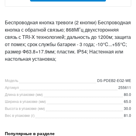
Беспроводная кнопка тревоги (2 кнопки) Беспроводная
кнопка с обратной связью; 868МГц двухсторонняя
связь с TRI-X технологией; дальность до 1200м; защита
от помех; срок службы батареи - 3 года; -10°C...+55°C;
размер Ф63.8×17.9мм; пластик. IP54; Настенная или
настольная установка;
Модель
DS-PDEB2-EG2-WE
Артикул
255611
Длина в упаковке (мм)
80.0
Ширина в упаковке (мм)
65.0
Высота в упаковке (мм)
30.0
Вес в упаковке (г)
81.0
Популярные в разделе