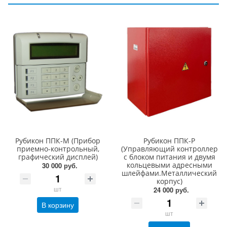
Рубикон ППК-М (Прибор
Рубикон ППК-Р
приемно-контрольный,
(Управляющий контроллер
графический дисплей)
с блоком питания и двумя
кольцевыми адресными
30 000 руб.
шлейфами.Металлический
корпус)
шт
24 000 руб.
В корзину
шт