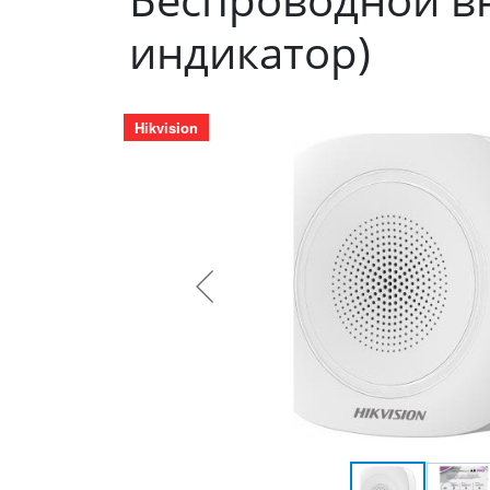
индикатор)
Hikvision