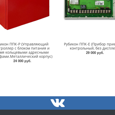
бикон ППК-Р (Управляющий
Рубикон ППК-Е (Прибор при
троллер с блоком питания и
контрольный, без диспле
умя кольцевыми адресными
29 000 руб.
фами.Металлический корпус)
24 000 руб.