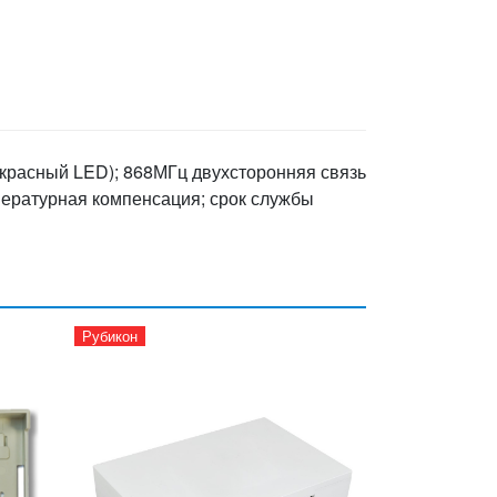
красный LED); 868МГц двухсторонняя связь
мпературная компенсация; срок службы
Рубикон