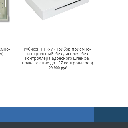
емно-
Рубикон ППК-У (Прибор приемно-
я)
контрольный, без дисплея, без
контроллера адресного шлейфа,
подключение до 127 контроллеров)
29 900 руб.