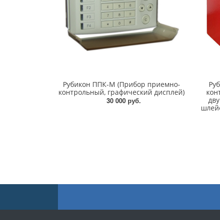
Рубикон ППК-М (Прибор приемно-
Ру
контрольный, графический дисплей)
кон
дв
30 000 руб.
шлей