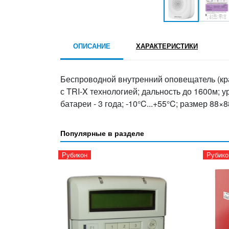
ОПИСАНИЕ
ХАРАКТЕРИСТИКИ
Беспроводной внутренний оповещатель (кр
с TRI-X технологией; дальность до 1600м; 
батареи - 3 года; -10°C...+55°C; размер 88×
Популярные в разделе
Рубикон
Рубико