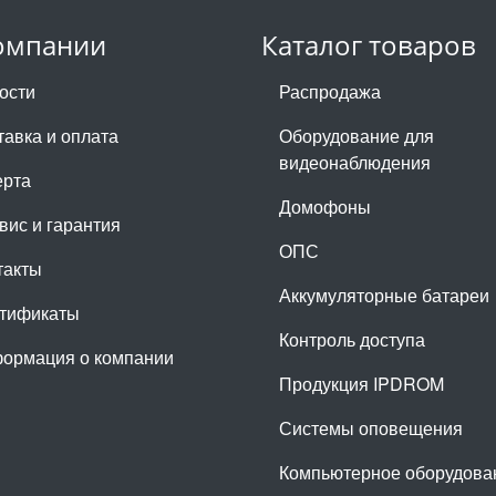
омпании
Каталог товаров
ости
Распродажа
тавка и оплата
Оборудование для
видеонаблюдения
рта
Домофоны
вис и гарантия
ОПС
такты
Аккумуляторные батареи
тификаты
Контроль доступа
ормация о компании
Продукция IPDROM
Системы оповещения
Компьютерное оборудова