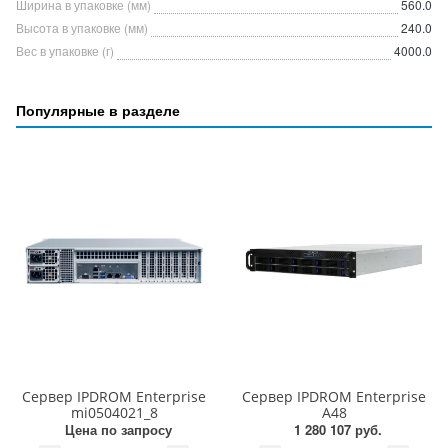
Ширина в упаковке (мм)
560.0
Высота в упаковке (мм)
240.0
Вес в упаковке (г)
4000.0
Популярные в разделе
Сервер IPDROM Enterprise
Сервер IPDROM Enterprise
mi0504021_8
A48
Цена по запросу
1 280 107 руб.