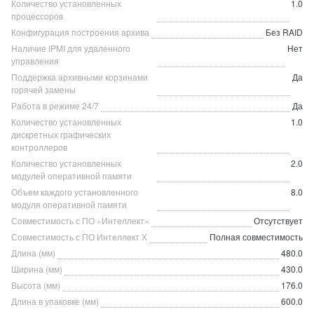
Количество установленных
1.0
процессоров
Конфигурация построения архива
Без RAID
Наличие IPMI для удаленного
Нет
управления
Поддержка архивными корзинами
Да
горячей замены
Работа в режиме 24/7
Да
Количество установленных
1.0
дискретных графических
контроллеров
Количество установленных
2.0
модулей оперативной памяти
Объем каждого установленного
8.0
модуля оперативной памяти
Совместимость с ПО «Интеллект»
Отсутствует
Совместимость с ПО Интеллект Х
Полная совместимость
Длина (мм)
480.0
Ширина (мм)
430.0
Высота (мм)
176.0
Длина в упаковке (мм)
600.0