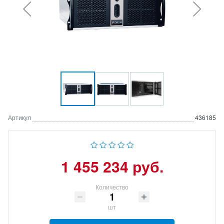
Артикул
436185
1 455 234 руб.
Количество
шт