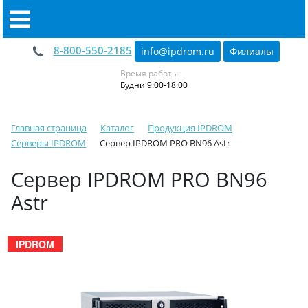
8-800-550-2185
info@ipdrom
.
ru
Филиалы
Время работы:
Будни 9:00-18:00
Главная страница
Каталог
Продукция IPDROM
Серверы IPDROM
Сервер IPDROM PRO BN96 Astr
Сервер IPDROM PRO BN96
Astr
IPDROM