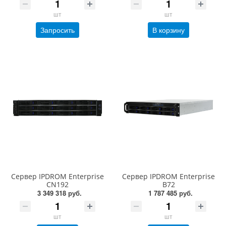
шт
шт
Запросить
В корзину
Сервер IPDROM Enterprise
Сервер IPDROM Enterprise
CN192
B72
3 349 318 руб.
1 787 485 руб.
шт
шт