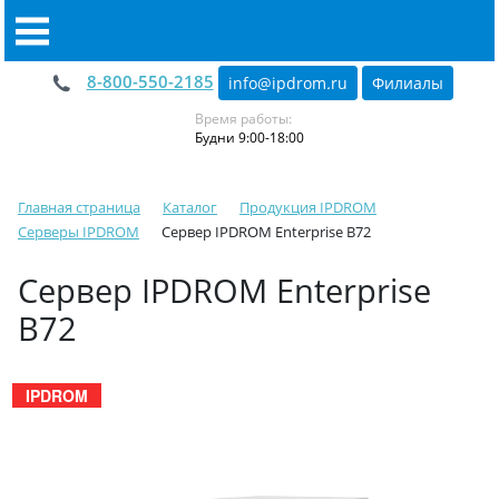
8-800-550-2185
info@ipdrom
.
ru
Филиалы
Время работы:
Будни 9:00-18:00
Главная страница
Каталог
Продукция IPDROM
Серверы IPDROM
Сервер IPDROM Enterprise B72
Сервер IPDROM Enterprise
B72
IPDROM