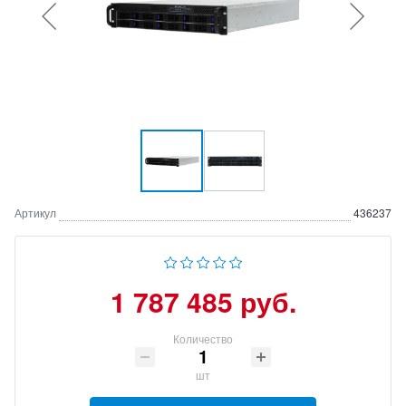
Артикул
436237
1 787 485 руб.
Количество
шт