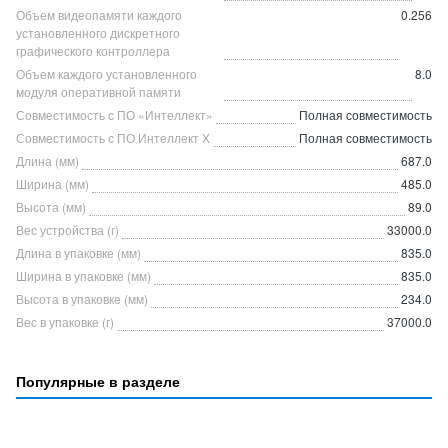
Объем видеопамяти каждого
0.256
установленного дискретного
графического контроллера
Объем каждого установленного
8.0
модуля оперативной памяти
Совместимость с ПО «Интеллект»
Полная совместимость
Совместимость с ПО Интеллект Х
Полная совместимость
Длина (мм)
687.0
Ширина (мм)
485.0
Высота (мм)
89.0
Вес устройства (г)
33000.0
Длина в упаковке (мм)
835.0
Ширина в упаковке (мм)
835.0
Высота в упаковке (мм)
234.0
Вес в упаковке (г)
37000.0
Популярные в разделе