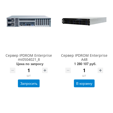
Сервер IPDROM Enterprise
Сервер IPDROM Enterprise
mi0504021_8
A48
Цена по запросу
1 280 107 руб.
шт
шт
Запросить
В корзину