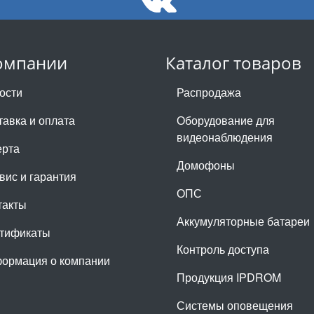
омпании
Каталог товаров
ости
Распродажа
тавка и оплата
Оборудование для
видеонаблюдения
рта
Домофоны
вис и гарантия
ОПС
такты
Аккумуляторные батареи
тификаты
Контроль доступа
ормация о компании
Продукция IPDROM
Системы оповещения