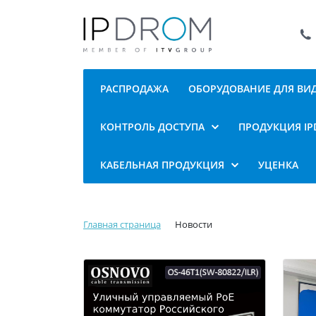
РАСПРОДАЖА
ОБОРУДОВАНИЕ ДЛЯ В
КОНТРОЛЬ ДОСТУПА
ПРОДУКЦИЯ I
КАБЕЛЬНАЯ ПРОДУКЦИЯ
УЦЕНКА
Главная страница
Новости